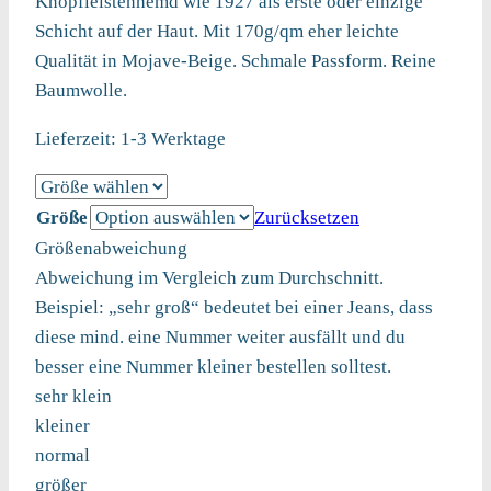
Knopfleistenhemd wie 1927 als erste oder einzige
Schicht auf der Haut. Mit 170g/qm eher leichte
Qualität in Mojave-Beige. Schmale Passform. Reine
Baumwolle.
Lieferzeit:
1-3 Werktage
Größe
Zurücksetzen
Größenabweichung
Abweichung im Vergleich zum Durchschnitt.
Beispiel: „sehr groß“ bedeutet bei einer Jeans, dass
diese mind. eine Nummer weiter ausfällt und du
besser eine Nummer kleiner bestellen solltest.
sehr klein
kleiner
normal
größer