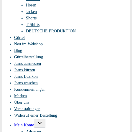
Hosen
Jacken
Shorts
T-Shirts
DEUTSCHE PRODUKTION
Gürtel
Neu im Webshop
Blog
Gürtelherstellung
Jeans ausmessen
Jeans kürzen
Jeans Lexikon
Jeans waschen
Kundenmeinungen
Marken
Über uns
Veranstaltungen
Widerruf einer Bestellung
Untermenü
Mein Konto
umschalten
Adressen