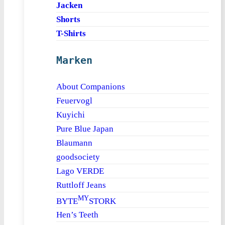
Jacken
Shorts
T-Shirts
Marken
About Companions
Feuervogl
Kuyichi
Pure Blue Japan
Blaumann
goodsociety
Lago VERDE
Ruttloff Jeans
MY
BYTE
STORK
Hen’s Teeth