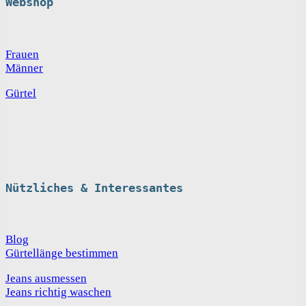
Webshop
Frauen
Männer
Gürtel
Nützliches & Interessantes
Blog
Gürtellänge bestimmen
Jeans ausmessen
Jeans richtig waschen