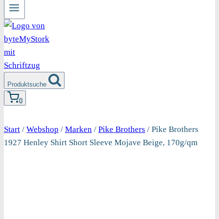
Produktsuche
0
Start
/
Webshop
/
Marken
/
Pike Brothers
/
Pike Brothers
1927 Henley Shirt Short Sleeve Mojave Beige, 170g/qm