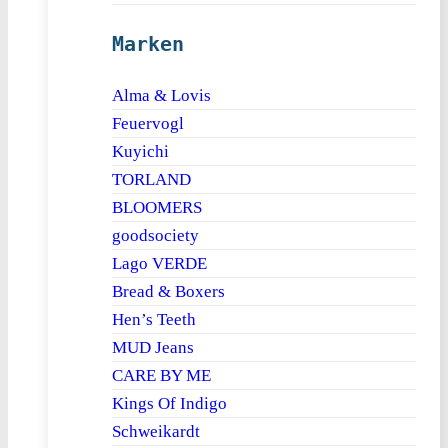
Marken
Alma & Lovis
Feuervogl
Kuyichi
TORLAND
BLOOMERS
goodsociety
Lago VERDE
Bread & Boxers
Hen’s Teeth
MUD Jeans
CARE BY ME
Kings Of Indigo
Schweikardt