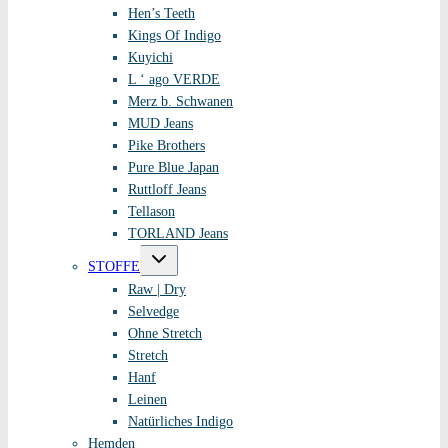
Hen’s Teeth
Kings Of Indigo
Kuyichi
L ‘ ago VERDE
Merz b. Schwanen
MUD Jeans
Pike Brothers
Pure Blue Japan
Ruttloff Jeans
Tellason
TORLAND Jeans
Untermenü
STOFFE
umschalten
Raw | Dry
Selvedge
Ohne Stretch
Stretch
Hanf
Leinen
Natürliches Indigo
Hemden