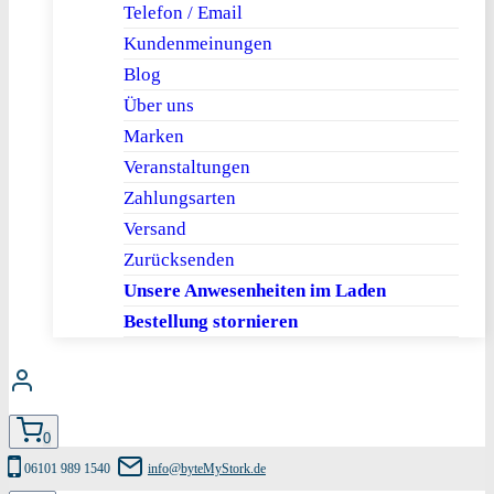
Telefon / Email
Kundenmeinungen
Blog
Über uns
Marken
Veranstaltungen
Zahlungsarten
Versand
Zurücksenden
Unsere Anwesenheiten im Laden
Bestellung stornieren
0
06101 989 1540
info@byteMyStork.de