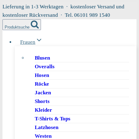
Zum
Lieferung in 1-3 Werktagen · kostenloser Versand und
Inhalt
kostenloser Rückversand · Tel. 06101 989 1540
springen
Produktsuche
Frauen
Blusen
Overalls
Hosen
Röcke
Jacken
Shorts
Kleider
T-Shirts & Tops
Latzhosen
Westen