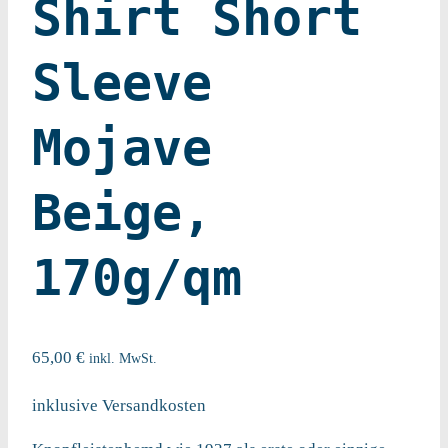
Shirt Short
Sleeve
Mojave
Beige,
170g/qm
65,00
€
inkl. MwSt.
inklusive Versandkosten