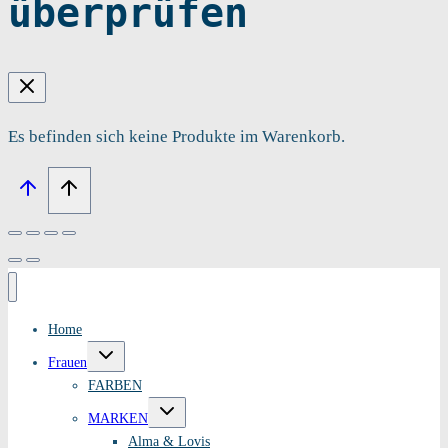
überprüfen
Es befinden sich keine Produkte im Warenkorb.
Home
Untermenü
Frauen
umschalten
FARBEN
Untermenü
MARKEN
umschalten
Alma & Lovis